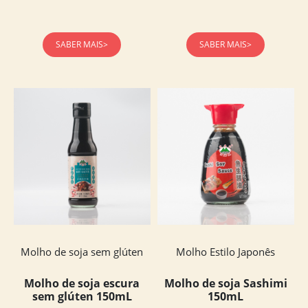
SABER MAIS>
SABER MAIS>
Molho de soja sem glúten
Molho Estilo Japonês
Molho de soja escura
Molho de soja Sashimi
sem glúten 150mL
150mL