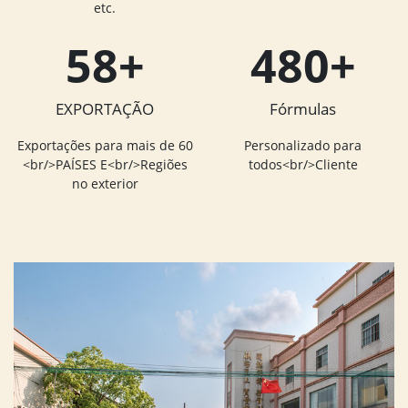
etc.
60
+
500
+
EXPORTAÇÃO
Fórmulas
Exportações para mais de 60
Personalizado para
<br/>PAÍSES E<br/>Regiões
todos<br/>Cliente
no exterior