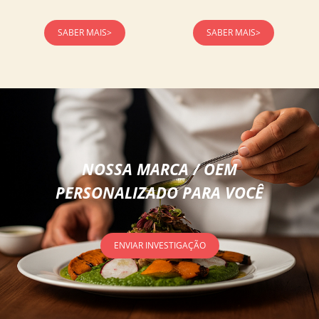
SABER MAIS>
SABER MAIS>
NOSSA MARCA / OEM
PERSONALIZADO PARA VOCÊ
ENVIAR INVESTIGAÇÃO