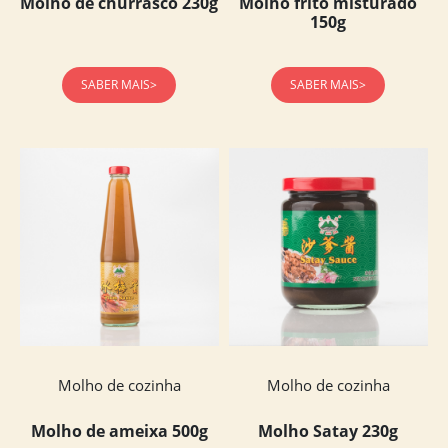
Molho de churrasco 230g
Molho frito misturado
150g
SABER MAIS>
SABER MAIS>
Molho de cozinha
Molho de cozinha
Molho de ameixa 500g
Molho Satay 230g