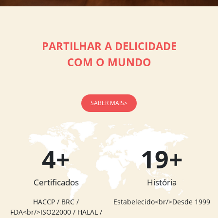
PARTILHAR A DELICIDADE
COM O MUNDO
SABER MAIS>
4
+
20
+
Certificados
História
HACCP / BRC /
Estabelecido<br/>Desde 1999
FDA<br/>ISO22000 / HALAL /