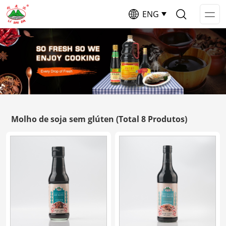
ENG
Op
Me
Molho de soja sem glúten
(Total 8 Produtos)