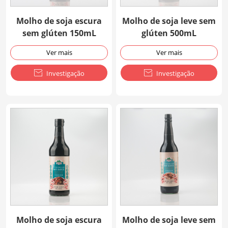
Molho de soja escura
Molho de soja leve sem
sem glúten 150mL
glúten 500mL
Ver mais
Ver mais

Investigação

Investigação
Molho de soja escura
Molho de soja leve sem