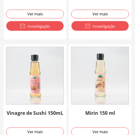
Ver mais
Ver mais

Investigação

Investigação
Vinagre de Sushi 150mL
Mirin 150 ml
Ver mais
Ver mais