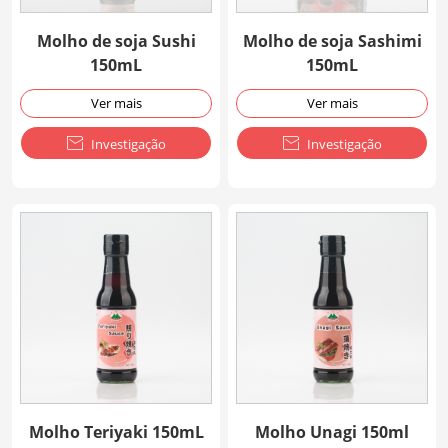
Molho de soja Sushi
Molho de soja Sashimi
150mL
150mL
Ver mais
Ver mais

Investigação

Investigação
Molho Teriyaki 150mL
Molho Unagi 150ml