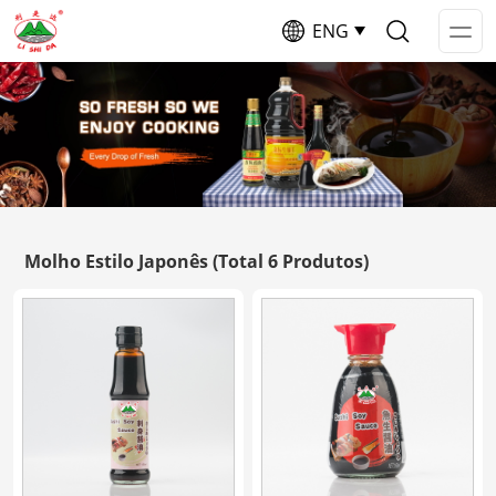
ENG
Op
Me
Molho Estilo Japonês
(Total 6 Produtos)