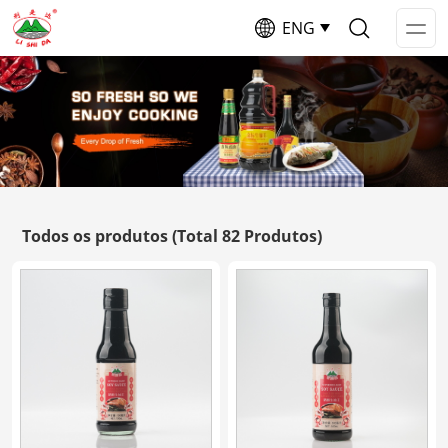
ENG
Op
Me
Todos os produtos
(Total 82 Produtos)