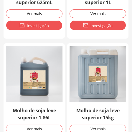
superior 625mL
superior 1L
Ver mais
Ver mais

Investigação

Investigação
Molho de soja leve
Molho de soja leve
superior 1.86L
superior 15kg
Ver mais
Ver mais