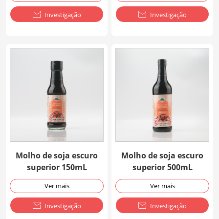

Investigação

Investigação
Molho de soja escuro
Molho de soja escuro
superior 150mL
superior 500mL
Ver mais
Ver mais

Investigação

Investigação