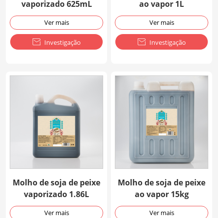
vaporizado 625mL
ao vapor 1L
Ver mais
Ver mais

Investigação

Investigação
Molho de soja de peixe
Molho de soja de peixe
vaporizado 1.86L
ao vapor 15kg
Ver mais
Ver mais