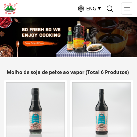
ENG
Op
Me
Molho de soja de peixe ao vapor
(Total 6 Produtos)