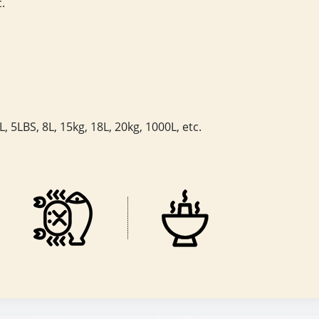
c.
, 5LBS, 8L, 15kg, 18L, 20kg, 1000L, etc.