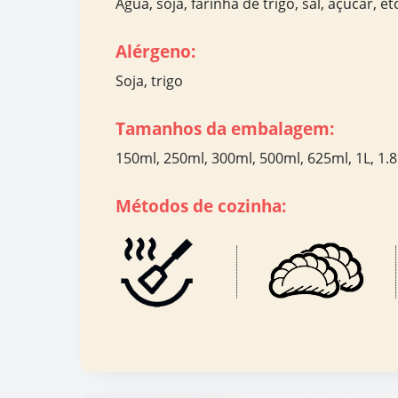
Água, soja, farinha de trigo, sal, açúcar, et
Alérgeno:
Soja, trigo
Tamanhos da embalagem:
150ml, 250ml, 300ml, 500ml, 625ml, 1L, 1.8L
Métodos de cozinha: