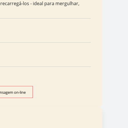
recarregá-los - ideal para mergulhar,
nsagem on-line