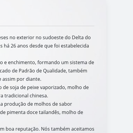
neses no exterior no sudoeste do Delta do
 há 26 anos desde que foi estabelecida
ão e enchimento, formando um sistema de
ficado de Padrão de Qualidade, também
 assim por diante.
o de soja de peixe vaporizado, molho de
a tradicional chinesa.
 na produção de molhos de sabor
 de pimenta doce tailandês, molho de
 com boa reputação. Nós também aceitamos