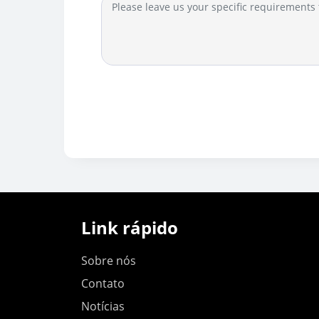
Link rápido
Sobre nós
Contato
Notícias