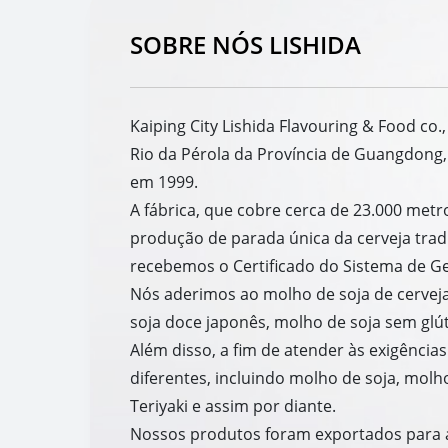
SOBRE NÓS LISHIDA
Kaiping City Lishida Flavouring & Food co.
Rio da Pérola da Província de Guangdong
em 1999.
A fábrica, que cobre cerca de 23.000 me
produção de parada única da cerveja tra
recebemos o Certificado do Sistema de Ge
Nós aderimos ao molho de soja de cerveja
soja doce japonês, molho de soja sem glúte
Além disso, a fim de atender às exigênci
diferentes, incluindo molho de soja, mol
Teriyaki e assim por diante.
Nossos produtos foram exportados para a