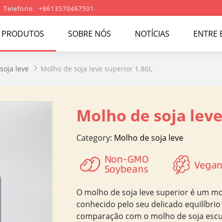
Telefone: +8613570467501
PRODUTOS
SOBRE NÓS
NOTÍCIAS
ENTRE
soja leve
Molho de soja leve superior 1.86L

Molho de soja leve
Category:
Molho de soja leve
O molho de soja leve superior é um mo
conhecido pelo seu delicado equilíbrio
comparação com o molho de soja escu