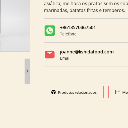
asiática, melhora os pratos sem os sob
marinadas, batatas fritas e temperos.
+8613570467501
Telefone
joanne@lishidafood.com
Email


Produtos relacionados

Me