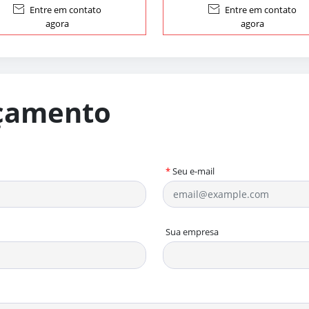

Entre em contato

Entre em contato
agora
agora
rçamento
*
Seu e-mail
Sua empresa