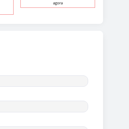
agora