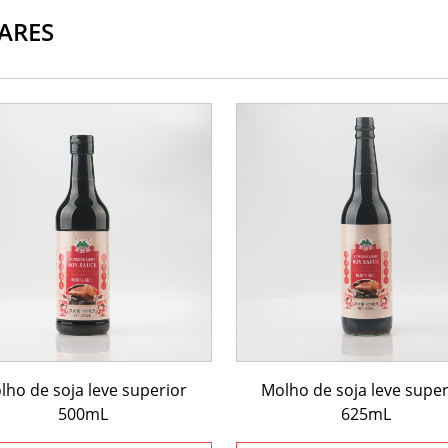
ARES
lho de soja leve superior
Molho de soja leve super
500mL
625mL