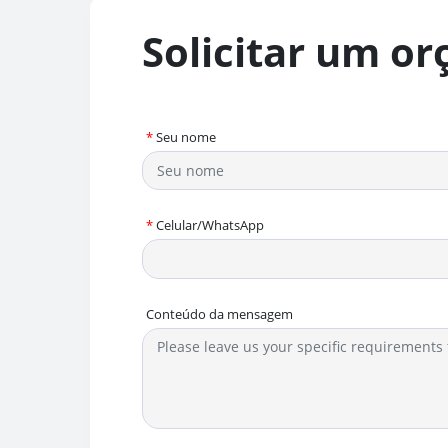
Solicitar um o
*
Seu nome
*
Celular/WhatsApp
Conteúdo da mensagem