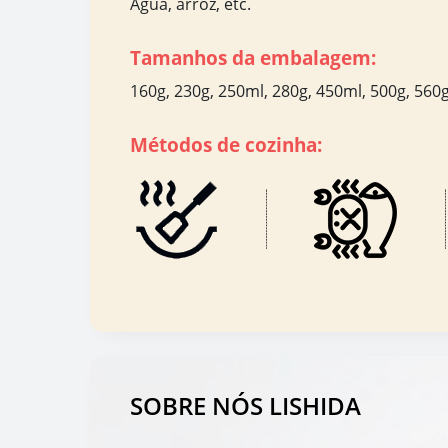
Água, arroz, etc.
Tamanhos da embalagem:
160g, 230g, 250ml, 280g, 450ml, 500g, 560g,
Métodos de cozinha:
SOBRE NÓS LISHIDA