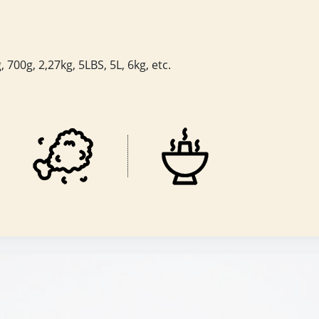
 700g, 2,27kg, 5LBS, 5L, 6kg, etc.