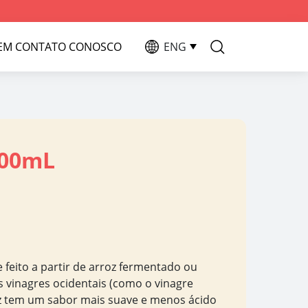
 EM CONTATO CONOSCO
ENG
500mL
 feito a partir de arroz fermentado ou
 vinagres ocidentais (como o vinagre
oz tem um sabor mais suave e menos ácido