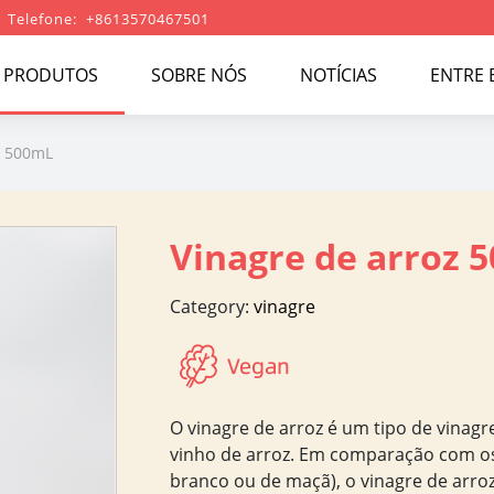
Telefone: +8613570467501
PRODUTOS
SOBRE NÓS
NOTÍCIAS
ENTRE
z 500mL
Vinagre de arroz 
Category:
vinagre
O vinagre de arroz é um tipo de vinagre
vinho de arroz. Em comparação com os
branco ou de maçã), o vinagre de arr