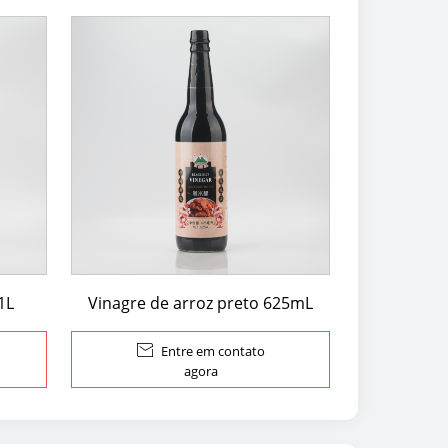
1L
Vinagre de arroz preto 625mL

Entre em contato
agora