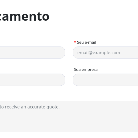
rçamento
*
Seu e-mail
Sua empresa