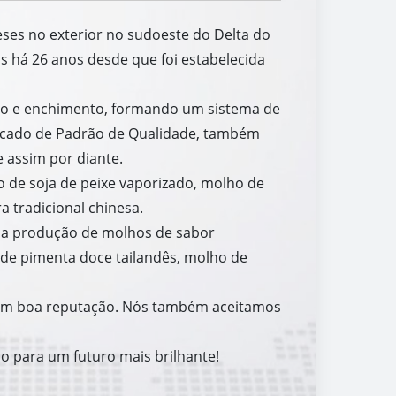
neses no exterior no sudoeste do Delta do
 há 26 anos desde que foi estabelecida
ão e enchimento, formando um sistema de
ficado de Padrão de Qualidade, também
 assim por diante.
o de soja de peixe vaporizado, molho de
a tradicional chinesa.
 na produção de molhos de sabor
 de pimenta doce tailandês, molho de
 com boa reputação. Nós também aceitamos
co para um futuro mais brilhante!