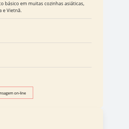
 básico em muitas cozinhas asiáticas,
 e Vietnã.
nsagem on-line