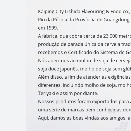
Kaiping City Lishida Flavouring & Food co.
Rio da Pérola da Província de Guangdong
em 1999.
A fábrica, que cobre cerca de 23.000 me
produção de parada única da cerveja tra
recebemos o Certificado do Sistema de Ge
Nós aderimos ao molho de soja de cerveja
soja doce japonês, molho de soja sem glúte
Além disso, a fim de atender às exigênci
diferentes, incluindo molho de soja, mol
Teriyaki e assim por diante.
Nossos produtos foram exportados para a
uma série de marcas bem conhecidas domé
Aqui, damos as boas vindas aos amigos, an